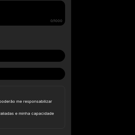
0/1000
 poderão me responsabilizar
avaliadas e minha capacidade