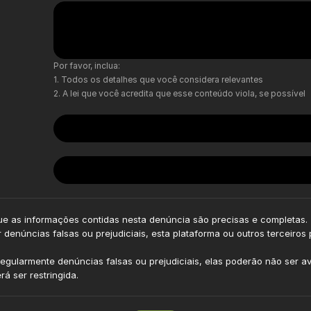
Por favor, inclua:
Todos os detalhes que você considera relevantes
A lei que você acredita que esse conteúdo viola, se possível
e as informações contidas nesta denúncia são precisas e completas.
 denúncias falsas ou prejudiciais, esta plataforma ou outros terceiros
 regularmente denúncias falsas ou prejudiciais, elas poderão não ser 
á ser restringida.