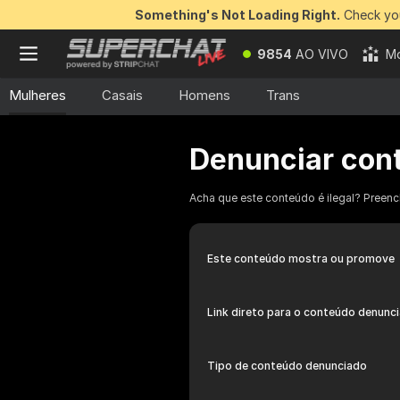
Something's Not Loading Right.
Check you
9854
AO VIVO
Mo
Mulheres
Casais
Homens
Trans
Denunciar con
Acha que este conteúdo é ilegal? Preenc
Este conteúdo mostra ou promove
Link direto para o conteúdo denunc
Tipo de conteúdo denunciado