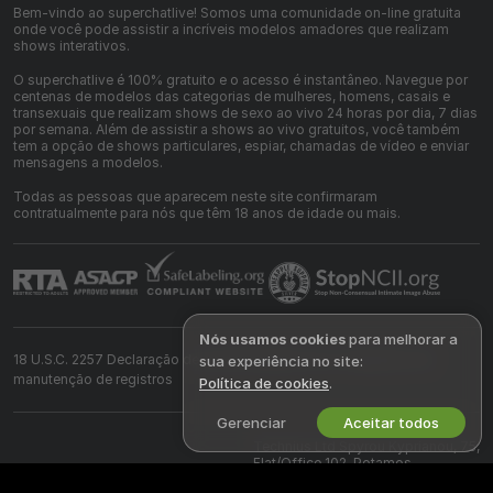
Bem-vindo ao superchatlive! Somos uma comunidade on-line gratuita
onde você pode assistir a incríveis modelos amadores que realizam
shows interativos.
O superchatlive é 100% gratuito e o acesso é instantâneo. Navegue por
centenas de modelos das categorias de mulheres, homens, casais e
transexuais que realizam shows de sexo ao vivo 24 horas por dia, 7 dias
por semana. Além de assistir a shows ao vivo gratuitos, você também
tem a opção de shows particulares, espiar, chamadas de vídeo e enviar
mensagens a modelos.
Todas as pessoas que aparecem neste site confirmaram
contratualmente para nós que têm 18 anos de idade ou mais.
Nós usamos cookies
para melhorar a
18 U.S.C. 2257 Declaração de conformidade com os requisitos de
sua experiência no site:
manutenção de registros
Política de cookies
.
Gerenciar
Aceitar todos
©
2026
superchatlive.com