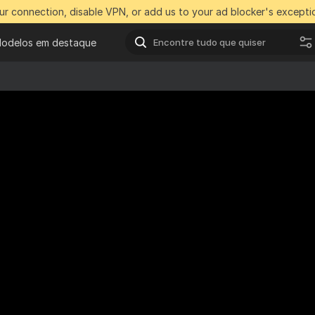
r connection, disable VPN, or add us to your ad blocker's exceptio
odelos em destaque