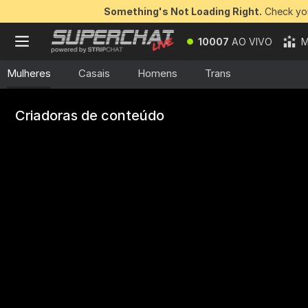
Something's Not Loading Right.
Check you
10007
AO VIVO
M
Mulheres
Casais
Homens
Trans
Criadoras de conteúdo